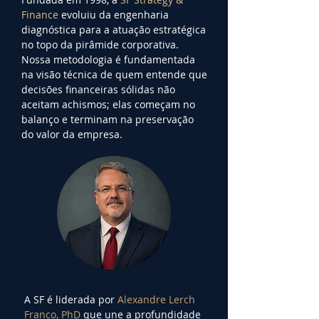
Finance
evoluiu da engenharia
diagnóstica para a atuação estratégica
no topo da pirâmide corporativa.
Nossa metodologia é fundamentada
na visão técnica de quem entende que
decisões financeiras sólidas não
aceitam achismos; elas começam no
balanço e terminam na preservação
do valor da empresa.
A SF é liderada por
Alexandre Lerch
Franco, PhD
que une a profundidade