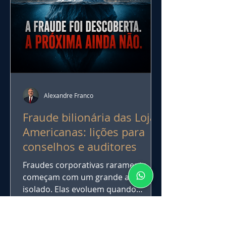
Alexandre Franco
Fraude bilionária das Lojas
Americanas: lições para
conselhos e auditores
Fraudes corporativas raramente
começam com um grande ato
isolado. Elas evoluem quando
pequenas concessões deixam de ser
questionadas. O caso das Lojas
Americanas mostra que o maior