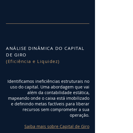
ANÁLISE DINÂMICA DO CAPITAL
DE GIRO
(Eficiência e Liquidez)
Identificamos ineficiências estruturais no
uso do capital. Uma abordagem que vai
além da contabilidade estática,
mapeando onde o caixa está imobilizado
e definindo metas factíveis para liberar
recursos sem comprometer a sua
operação.
Saiba mais sobre Capital de Giro