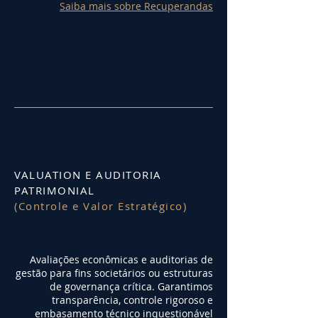
Saiba mais sobre Recuperandas
VALUATION E AUDITORIA
PATRIMONIAL
(Controle e Valor Estratégico)
Avaliações econômicas e auditorias de
gestão para fins societários ou estruturas
de governança crítica. Garantimos
transparência, controle rigoroso e
embasamento técnico inquestionável