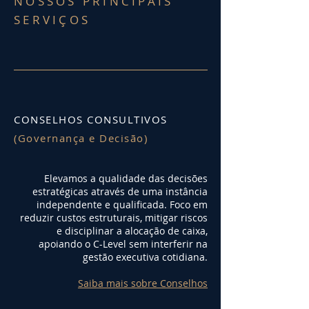
NOSSOS PRINCIPAIS
SERVIÇOS
CONSELHOS CONSULTIVOS
(Governança e Decisão)
Elevamos a qualidade das decisões
estratégicas através de uma instância
independente e qualificada. Foco em
reduzir custos estruturais, mitigar riscos
e disciplinar a alocação de caixa,
apoiando o C-Level sem interferir na
gestão executiva cotidiana.
Saiba mais sobre Conselhos