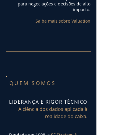
para negociações e decisões de alto
impacto.
Saiba mais sobre Valuation
QUEM SOMOS
LIDERANÇA E RIGOR TÉCNICO
A ciência dos dados aplicada à
realidade do caixa.
Fundada em 1998, a
SF Strategy &