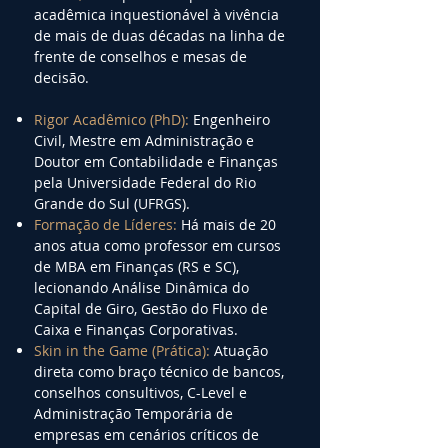
acadêmica inquestionável à vivência
de mais de duas décadas na linha de
frente de conselhos e mesas de
decisão.
Rigor Acadêmico (PhD):
Engenheiro
Civil, Mestre em Administração e
Doutor em Contabilidade e Finanças
pela Universidade Federal do Rio
Grande do Sul (UFRGS).
Formação de Líderes:
Há mais de 20
anos atua como professor em cursos
de MBA em Finanças (RS e SC),
lecionando Análise Dinâmica do
Capital de Giro, Gestão do Fluxo de
Caixa e Finanças Corporativas.
Skin in the Game (Prática):
Atuação
direta como braço técnico de bancos,
conselhos consultivos, C-Level e
Administração Temporária de
empresas em cenários críticos de